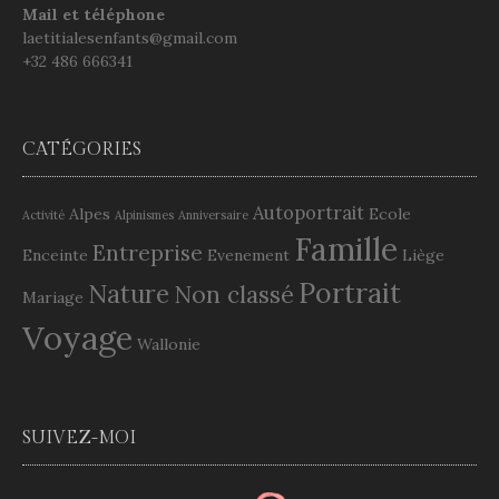
Mail et téléphone
laetitialesenfants@gmail.com
+32 486 666341
CATÉGORIES
Autoportrait
Alpes
Ecole
Activité
Alpinismes
Anniversaire
Famille
Entreprise
Enceinte
Evenement
Liège
Portrait
Nature
Non classé
Mariage
Voyage
Wallonie
SUIVEZ-MOI