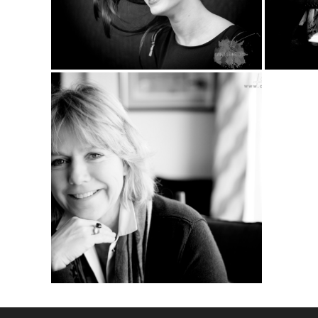
Dominic Minguet