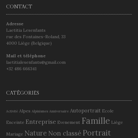
CONTACT
Adresse
Laetitia Lesenfants
rue des Fontaines-Roland, 33
4000 Liège (Belgique)
Mail et téléphone
laetitialesenfants@gmail.com
+32 486 666341
CATÉGORIES
Autoportrait
Alpes
Ecole
Activité
Alpinismes
Anniversaire
Famille
Entreprise
Enceinte
Evenement
Liège
Portrait
Nature
Non classé
Mariage