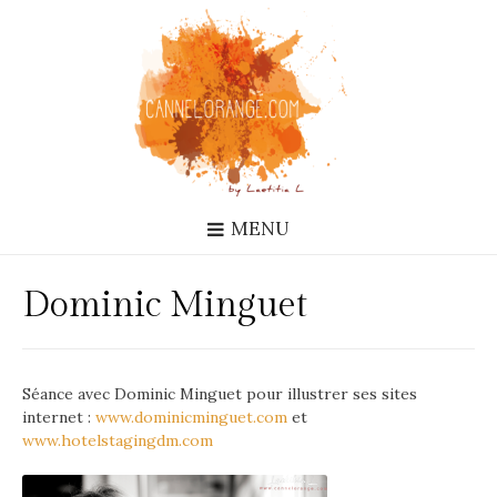
MENU
Dominic Minguet
Séance avec Dominic Minguet pour illustrer ses sites
internet :
www.dominicminguet.com
et
www.hotelstagingdm.com